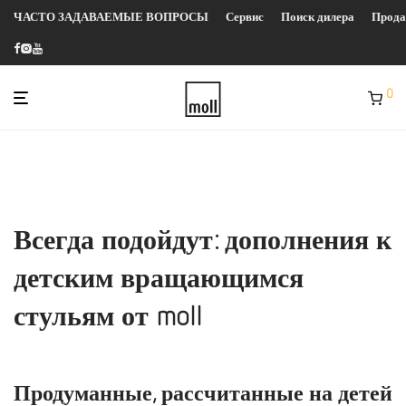
ЧАСТО ЗАДАВАЕМЫЕ ВОПРОСЫ
Сервис
Поиск дилера
Прод
0
Всегда подойдут: дополнения к
детским вращающимся
стульям от moll
Продуманные, рассчитанные на детей