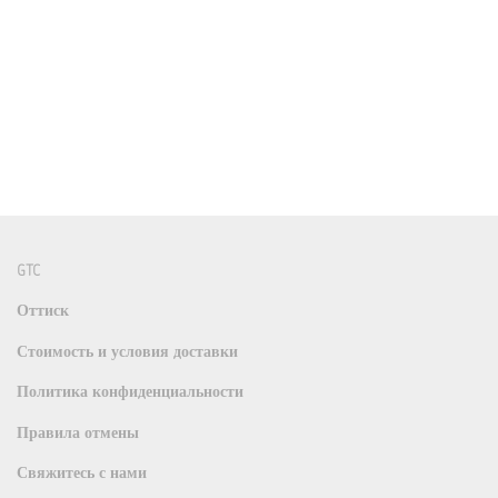
GTC
Оттиск
Стоимость и условия доставки
Политика конфиденциальности
Правила отмены
Свяжитесь с нами