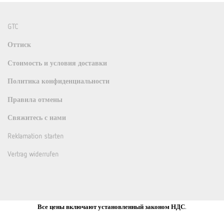
GTC
Оттиск
Стоимость и условия доставки
Политика конфиденциальности
Правила отмены
Свяжитесь с нами
Reklamation starten
Vertrag widerrufen
Все цены включают установленный законом НДС.