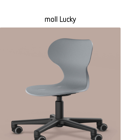
moll Lucky