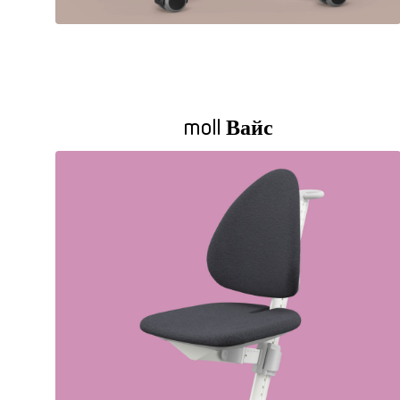
moll Вайс