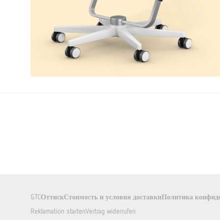
GTC
Оттиск
Стоимость и условия доставки
Политика конфид
Reklamation starten
Vertrag widerrufen