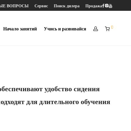
МЫЕ ВОПРОСЫ
Сервис
Поиск дилера
Продажа
0
Начало занятий
Учись и развивайся
обеспечивают удобство сидения
одходят для длительного обучения