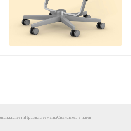
енциальности
Правила отмены
Свяжитесь с нами