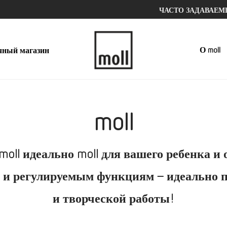
ЧАСТО ЗАДАВАЕ
О moll
чный магазин
moll
oll идеально moll для вашего ребенка и 
 и регулируемым функциям – идеально п
и творческой работы!