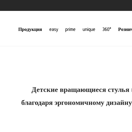
Продукция
easy
prime
unique
360°
Розни
Детские вращающиеся стулья m
благодаря эргономичному дизайну