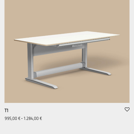
T1
995,00
€
-
1.284,00
€