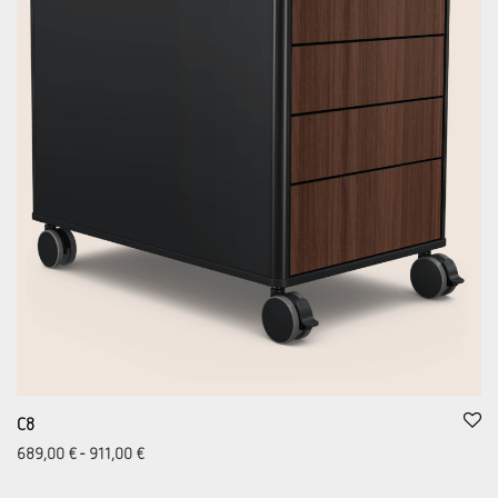
C8
689,00
€
-
911,00
€