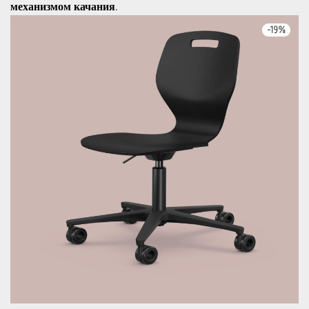
механизмом качания.
-
19
%