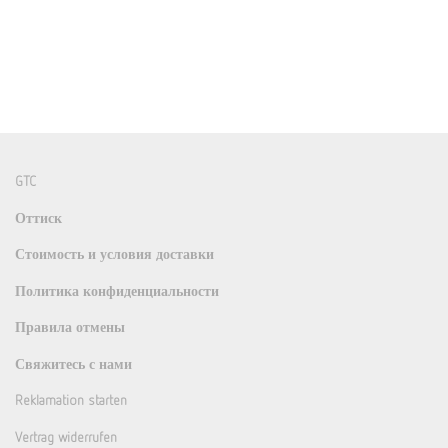
GTC
Оттиск
Стоимость и условия доставки
Политика конфиденциальности
Правила отмены
Свяжитесь с нами
Reklamation starten
Vertrag widerrufen