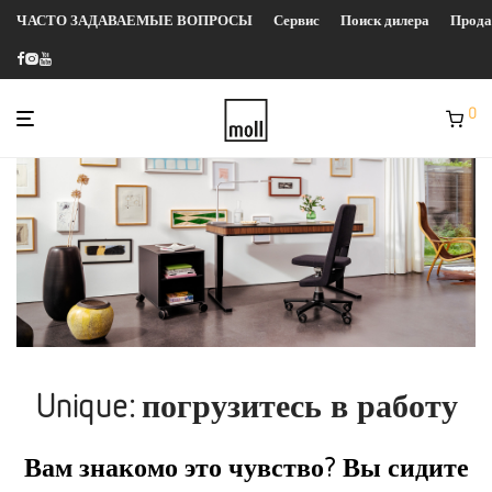
ЧАСТО ЗАДАВАЕМЫЕ ВОПРОСЫ
Сервис
Поиск дилера
Прод
0
Unique: погрузитесь в работу
Вам знакомо это
чувство?
Вы сидите