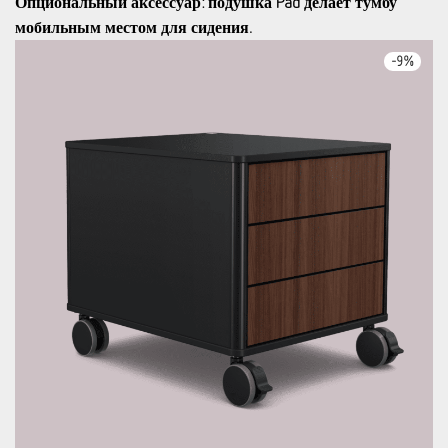
Опциональный аксессуар: подушка Pad делает тумбу
мобильным местом для сидения.
-
9
%