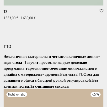
T2
1.363,00
€
-
1.639,00
€
moll
Экологичные материалы и четкие лаконичные линии -
идея стола T1 звучит просто, но на деле довольно
продуманна: гармоничное сочетание минималисткого
дизайна с материалом - деревом. Результат: T1. Стол для
домашнего офиса с быстрой ручной регулировкой. Без
электричества. За считанные секунды.
-
27
%