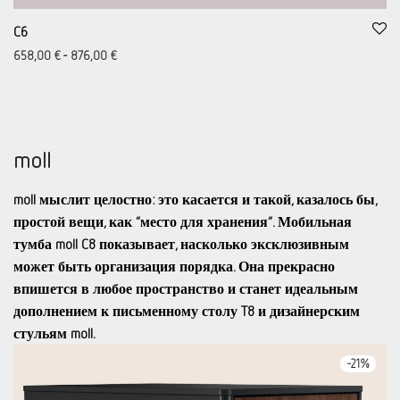
C6
658,00
€
-
876,00
€
moll
moll мыслит целостно: это касается и такой, казалось бы,
простой вещи, как “место для хранения”. Мобильная
тумба moll C8 показывает, насколько эксклюзивным
может быть организация порядка. Она прекрасно
впишется в любое пространство и станет идеальным
дополнением к письменному столу T8 и дизайнерским
стульям moll.
-
21
%