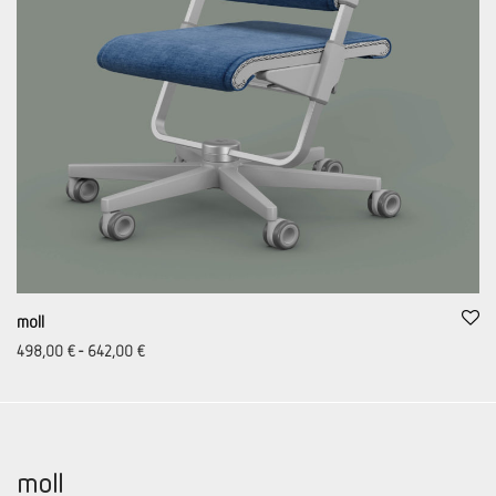
moll
498,00
€
-
642,00
€
moll