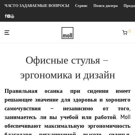
ЧАСТО ЗАДАВАЕМЫЕ ВОПРОСЫ
Сервис
Поиск дилера
Прод
0
Офисные стулья –
эргономика и дизайн
Правильная осанка при сидении имеет
решающее значение для здоровья и хорошего
самочувствия – независимо от того,
занимаетесь ли вы учебой или работой. Moll
обеспечивают максимальную эргономичность
благодаря регулируемой высоте сиденья,