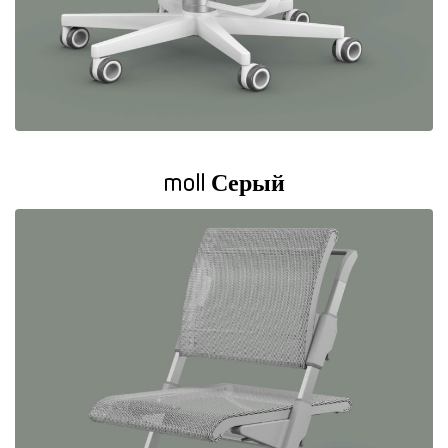
moll Серый