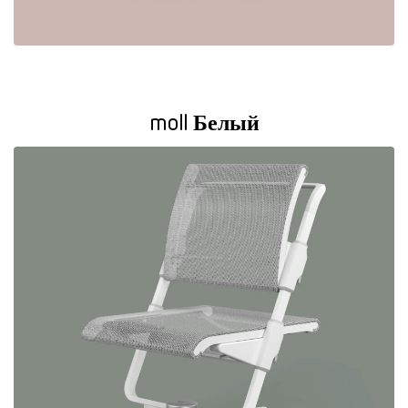
moll Белый