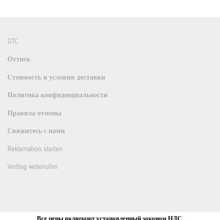
GTC
Оттиск
Стоимость и условия доставки
Политика конфиденциальности
Правила отмены
Свяжитесь с нами
Reklamation starten
Vertrag widerrufen
Все цены включают установленный законом НДС.