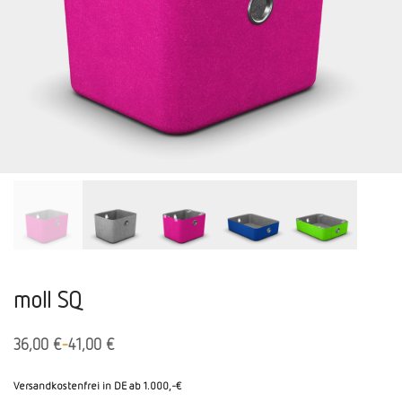
moll SQ
-
36,00
€
41,00
€
Versandkostenfrei in DE ab 1.000,-€