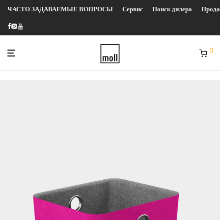
ЧАСТО ЗАДАВАЕМЫЕ ВОПРОСЫ
Сервис
Поиск дилера
Прод
0