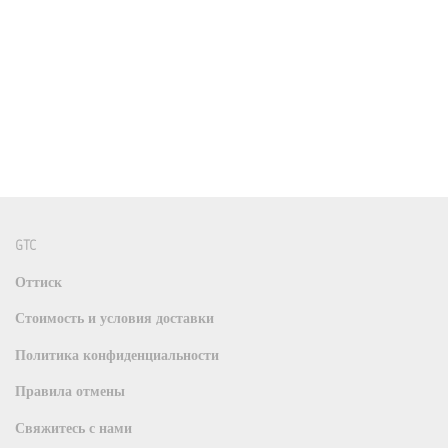
GTC
Оттиск
Стоимость и условия доставки
Политика конфиденциальности
Правила отмены
Свяжитесь с нами