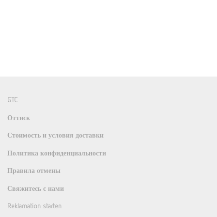
GTC
Оттиск
Стоимость и условия доставки
Политика конфиденциальности
Правила отмены
Свяжитесь с нами
Reklamation starten