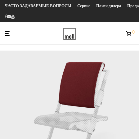
ЧАСТО ЗАДАВАЕМЫЕ ВОПРОСЫ
Сервис
Поиск дилера
Прод
0