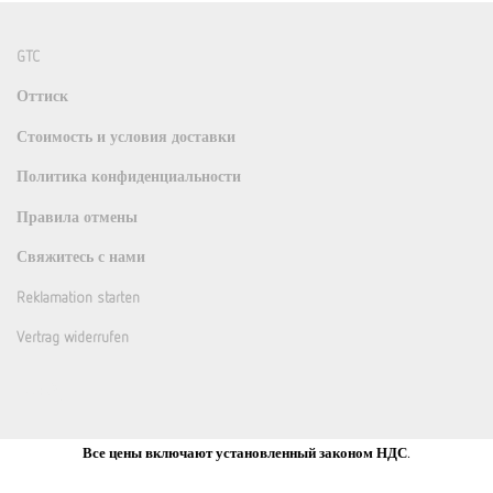
GTC
Оттиск
Стоимость и условия доставки
Политика конфиденциальности
Правила отмены
Свяжитесь с нами
Reklamation starten
Vertrag widerrufen
Все цены включают установленный законом НДС.