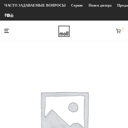
ЧАСТО ЗАДАВАЕМЫЕ ВОПРОСЫ
Сервис
Поиск дилера
Прод
0