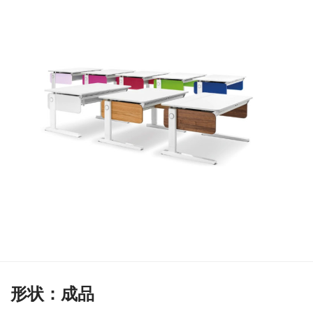
形状：成品