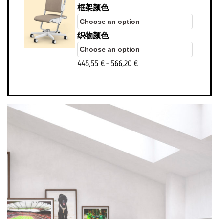
框架颜色
织物颜色
445,55
€
-
566,20
€