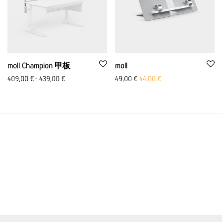
moll Champion 甲板
moll
原价：49,00 欧元
当前价格为：44,00
409,00
€
-
439,00
€
49,00
€
44,00
€