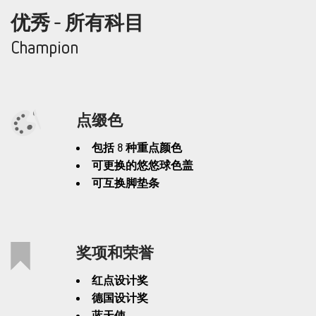
优秀 - 所有科目
Champion
点缀色
包括 8 种重点颜色
可更换的悠悠球色盖
可互换脚垫条
奖项和荣誉
红点设计奖
德国设计奖
蓝天使