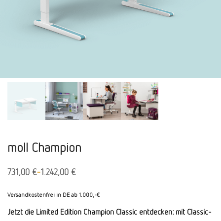
moll Champion
-
731,00
€
1.242,00
€
Versandkostenfrei in DE ab 1.000,-€
Jetzt die Limited Edition Champion Classic entdecken: mit Classic-