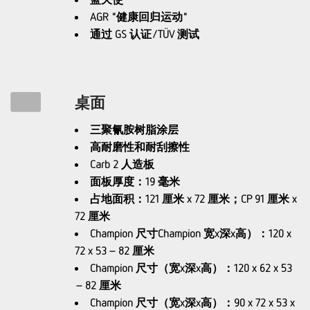
AGR "健康回归运动"
通过 GS 认证/TÜV 测试
桌面
三聚氰胺树脂涂层
高耐磨性和耐刮擦性
Carb 2 人造板
面板厚度：19 毫米
占地面积：121 厘米 x 72 厘米；CP 91 厘米 x
72 厘米
Champion 尺寸Champion 宽x深x高）：120 x
72 x 53 – 82 厘米
Champion 尺寸（宽x深x高）：120 x 62 x 53
– 82 厘米
Champion 尺寸（宽x深x高）：90 x 72 x 53 x