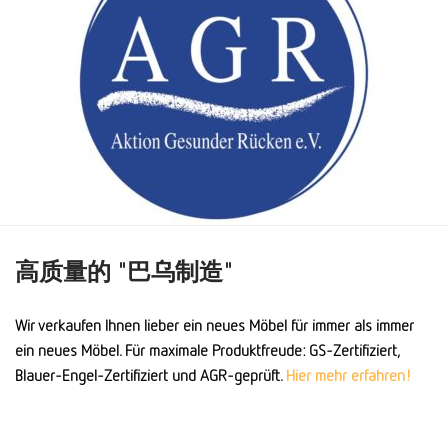
高质量的 "巴乌制造"
Wir verkaufen Ihnen lieber ein neues Möbel für immer als immer
ein neues Möbel. Für maximale Produktfreude: GS-Zertifiziert,
Blauer-Engel-Zertifiziert und AGR-geprüft.
Hier mehr erfahren!