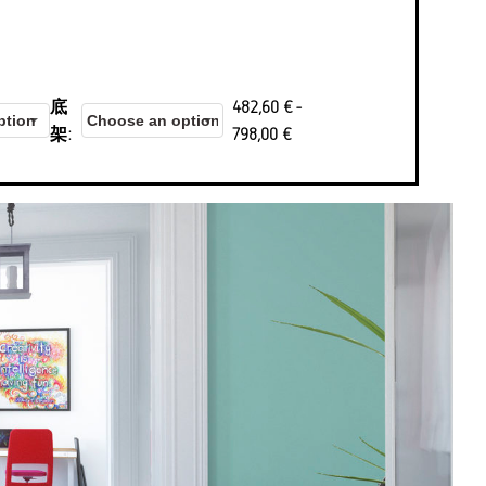
底
482,60
€
-
架
798,00
€