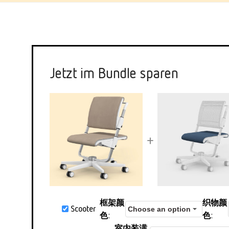
Jetzt im Bundle sparen
+
框架颜
织物颜
Scooter
色
色
室内装潢