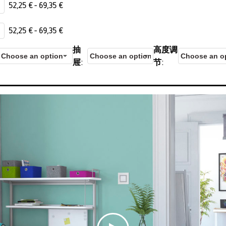
52,25
€
-
69,35
€
52,25
€
-
69,35
€
抽
高度调
屉
节