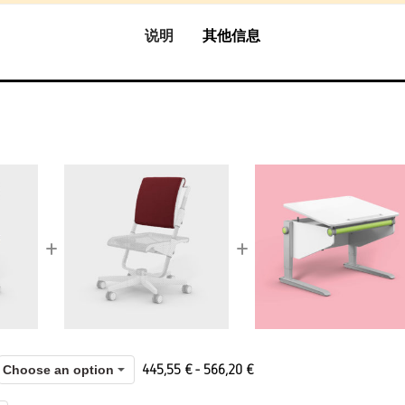
说明
其他信息
+
+
445,55
€
-
566,20
€