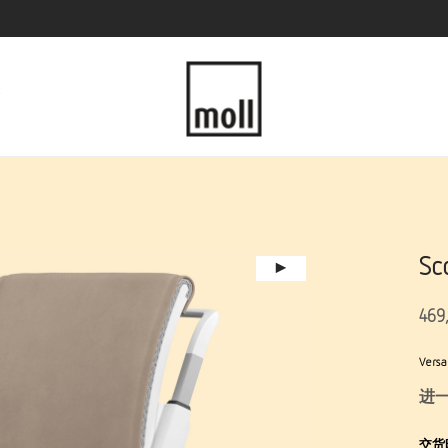
Sc
469
Versa
进
交货