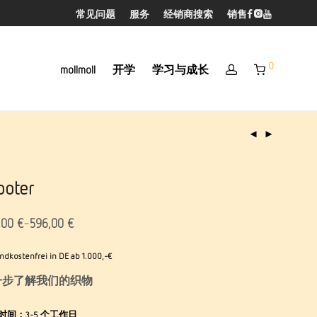
常见问题
服务
经销商搜索
销售
0
mollmoll
开学
学习与成长
ooter
-
,00
€
596,00
€
ndkostenfrei in DE ab 1.000,-€
一步了解我们的织物
时间：
3-5 个工作日