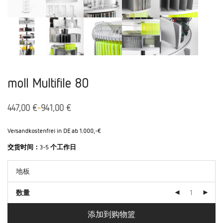
moll Multifile 80
-
447,00
€
941,00
€
Versandkostenfrei in DE ab 1.000,-€
交货时间：
3-5 个工作日
数量
添加到购物篮