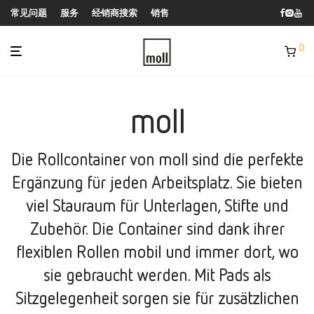
常见问题
服务
经销商搜索
销售
0
moll
Die Rollcontainer von moll sind die perfekte
Ergänzung für jeden Arbeitsplatz. Sie bieten
viel Stauraum für Unterlagen, Stifte und
Zubehör. Die Container sind dank ihrer
flexiblen Rollen mobil und immer dort, wo
sie gebraucht werden. Mit Pads als
Sitzgelegenheit sorgen sie für zusätzlichen