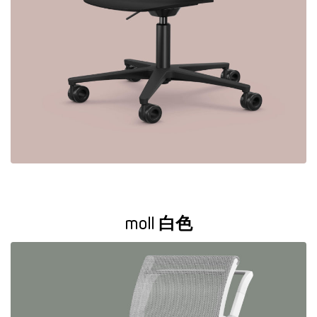
moll 白色