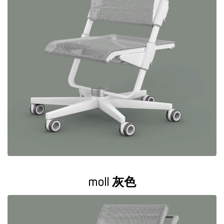
moll 灰色