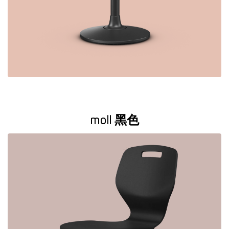
moll 黑色