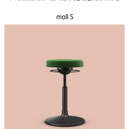
moll S