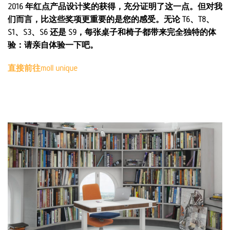
2016 年红点产品设计奖的获得，充分证明了这一点。但对我
们而言，比这些奖项更重要的是您的感受。无论 T6、T8、
S1、S3、S6 还是 S9，每张桌子和椅子都带来完全独特的体
验：请亲自体验一下吧。
直接前往moll unique