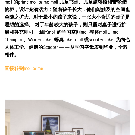
moll 的prime moll prime moll 儿童书桌、儿童旋转椅和带轮储
物柜，设计充满活力：随着孩子长大，他们能触及的空间也
会随之扩大。对于最小的孩子来说，一张大小合适的桌子是
理想的选择。 对于年龄较大的孩子，则只需对桌子进行扩
展和补充即可。因此moll 的学习空间moll 整体moll 。moll
Champion、Winner Joker 等桌Joker moll 或Scooter Joker 为符合
人体工学、健康的Scooter ——从学习字母表到毕业，全程
相伴。
直接转到moll prime