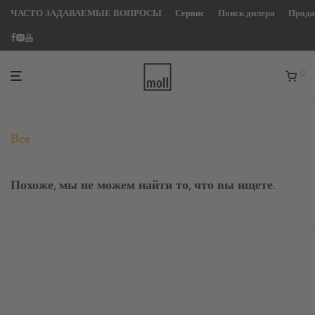
ЧАСТО ЗАДАВАЕМЫЕ ВОПРОСЫ
Сервис
Поиск дилера
Прод
0
Все
Похоже, мы не можем найти то, что вы ищете.