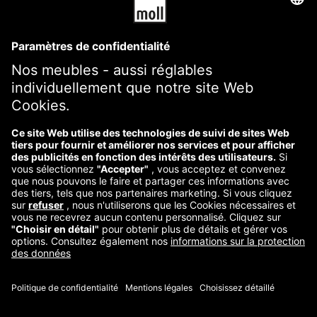
CONDITIONS GÉNÉRALES DE VENTE
Mentions légales
Frais et conditions d'envoi
Déclaration de confidentialité
Information sur le droit de rétractation
Contact
Reklamation starten
Vertrag widerrufen