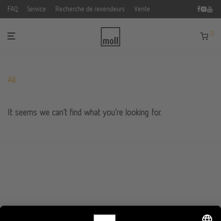
FAQ
Service
Recherche de revendeurs
Vente
0
All
It seems we can’t find what you’re looking for.