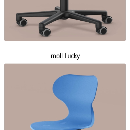
moll Lucky