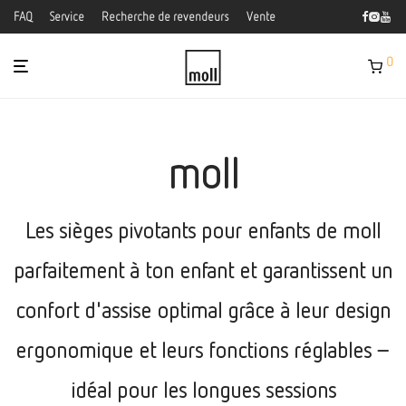
FAQ
Service
Recherche de revendeurs
Vente
0
moll
Les sièges pivotants pour enfants de moll
parfaitement à ton enfant et garantissent un
confort d'assise optimal grâce à leur design
ergonomique et leurs fonctions réglables –
idéal pour les longues sessions