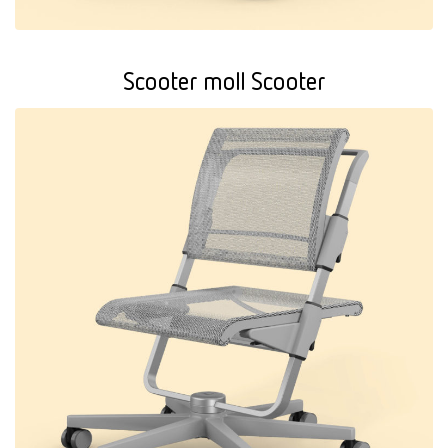
Scooter moll Scooter