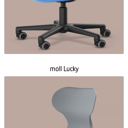
moll Lucky