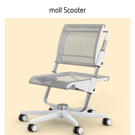
moll Scooter