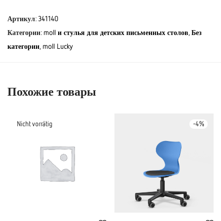
Артикул:
341140
Категории:
moll и стулья для детских письменных столов
,
Без
категории
,
moll Lucky
Похожие товары
-
4
%