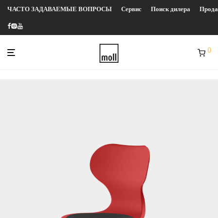
ЧАСТО ЗАДАВАЕМЫЕ ВОПРОСЫ
Сервис
Поиск дилера
Прод
0