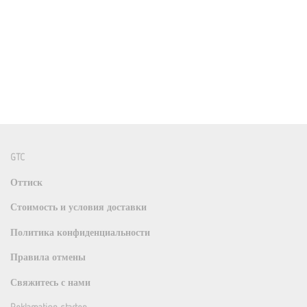
GTC
Оттиск
Стоимость и условия доставки
Политика конфиденциальности
Правила отмены
Свяжитесь с нами
Reklamation starten