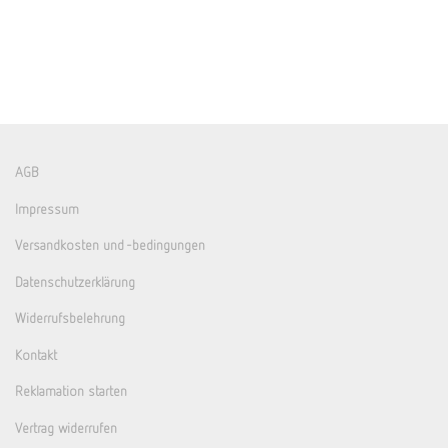
AGB
Impressum
Versandkosten und -bedingungen
Datenschutzerklärung
Widerrufsbelehrung
Kontakt
Reklamation starten
Vertrag widerrufen