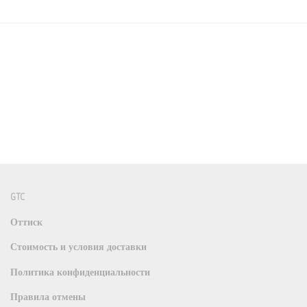
GTC
Оттиск
Стоимость и условия доставки
Политика конфиденциальности
Правила отмены