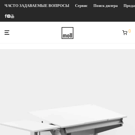
ЧАСТО ЗАДАВАЕМЫЕ ВОПРОСЫ
Сервис
Поиск дилера
Прод
0