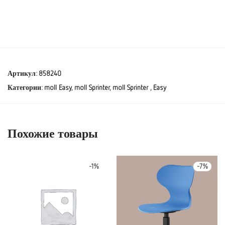
Артикул:
858240
Категории:
moll Easy
,
moll Sprinter
,
moll Sprinter
,
Easy
Похожие товары
-
1
%
-
7
%