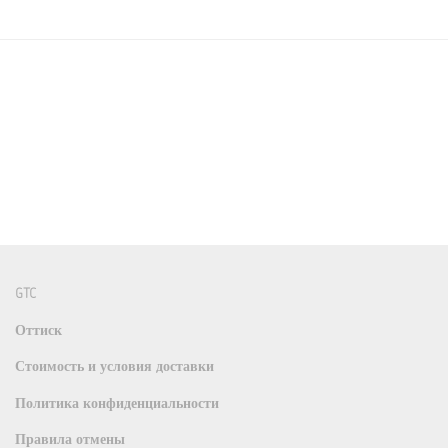
GTC
Оттиск
Стоимость и условия доставки
Политика конфиденциальности
Правила отмены