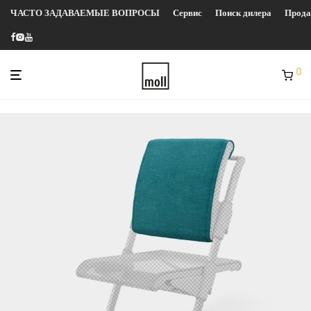
ЧАСТО ЗАДАВАЕМЫЕ ВОПРОСЫ
Сервис
Поиск дилера
Прод
0