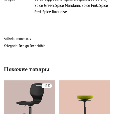
Spice Green, Spice Mandarin, Spice Pink, Spice
Red, Spice Turquoise
Artikelnummer:
n. v.
Kategorie:
Design Drehstühle
Похожие товары
-
19
%