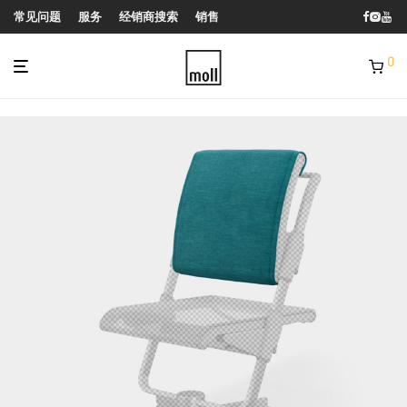
常见问题
服务
经销商搜索
销售
0