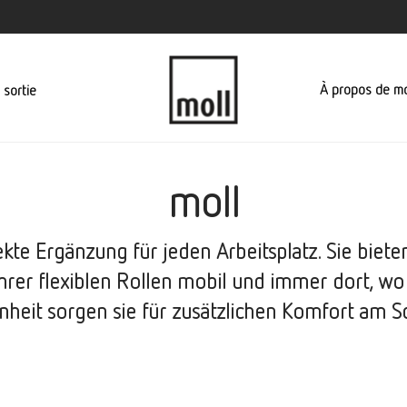
À propos de mo
 sortie
moll
kte Ergänzung für jeden Arbeitsplatz. Sie biete
hrer flexiblen Rollen mobil und immer dort, wo
nheit sorgen sie für zusätzlichen Komfort am Sc