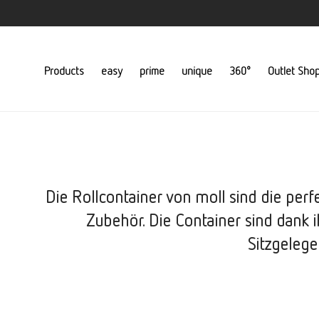
Products
easy
prime
unique
360°
Outlet Sho
Die Rollcontainer von moll sind die perfe
Zubehör. Die Container sind dank i
Sitzgelege