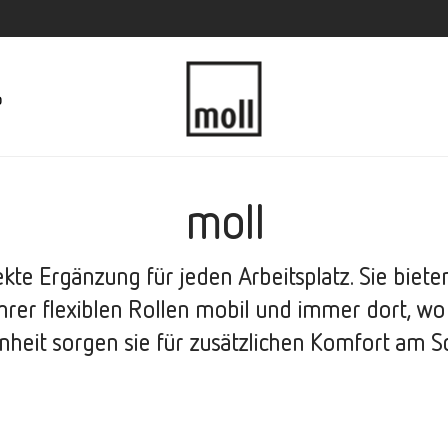
p
moll
kte Ergänzung für jeden Arbeitsplatz. Sie biete
hrer flexiblen Rollen mobil und immer dort, wo
nheit sorgen sie für zusätzlichen Komfort am Sc