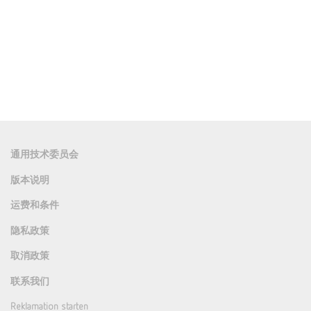
通用技术委员会
版本说明
运费和条件
隐私政策
取消政策
联系我们
Reklamation starten