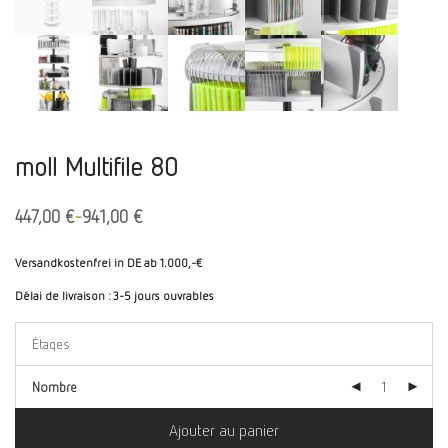
moll Multifile 80
-
447,00
€
941,00
€
Versandkostenfrei in DE ab 1.000,-€
Délai de livraison :
3-5 jours ouvrables
Nombre
Ajouter au panier