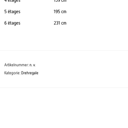
4 étages
159 cm
5 étages
195 cm
6 étages
231 cm
Artikelnummer:
n. v.
Kategorie:
Drehregale