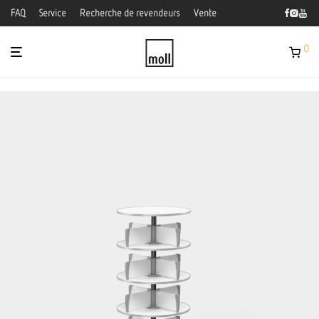
FAQ
Service
Recherche de revendeurs
Vente
0