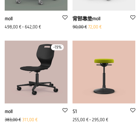
moll
背部靠垫moll
原价：90,00 欧元
Aktueller Preis ist: 72
498,00
€
-
642,00
€
90,00
€
72,00
€
-
19
%
moll
S1
原价： 383.00 欧元
Aktueller Preis ist: 311,00 €.
383,00
€
311,00
€
255,00
€
-
295,00
€