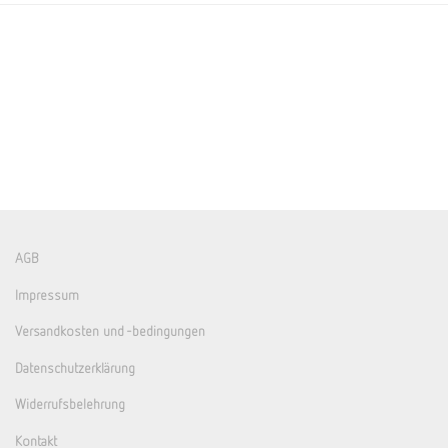
AGB
Impressum
Versandkosten und -bedingungen
Datenschutzerklärung
Widerrufsbelehrung
Kontakt