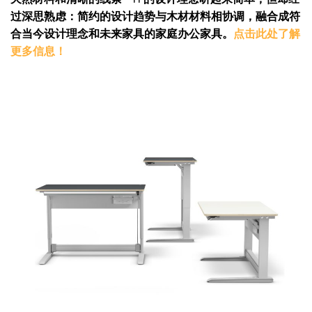
过深思熟虑：简约的设计趋势与木材材料相协调，融合成符
合当今设计理念和未来家具的家庭办公家具。
点击此处了解
更多信息！