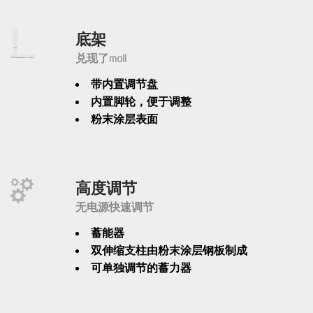
底架
兑现了moll
带内置调节盘
内置脚轮，便于调整
粉末涂层表面
高度调节
无电源快速调节
蓄能器
双伸缩支柱由粉末涂层钢板制成
可单独调节的蓄力器