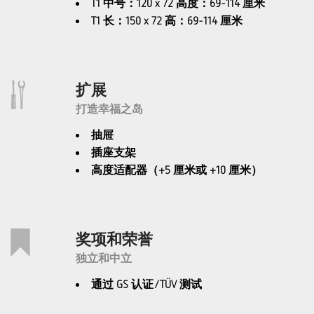
T1 中号：120 x 72 高度：69-114 厘米
T1 长：150 x 72 高：69-114 厘米
扩展
打造幸福之岛
抽屉
插座支架
高度适配器（+5 厘米或 +10 厘米）
奖项和荣誉
独立和中立
通过 GS 认证/TÜV 测试