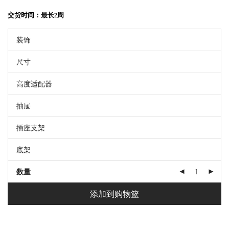
交货时间：
最长2周
数量
添加到购物篮