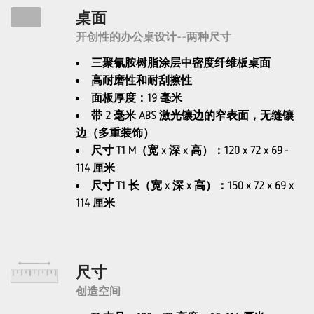
桌面
开创性的办公桌设计--两种尺寸
三聚氰胺树脂涂层中密度纤维板桌面
高耐磨性和耐刮擦性
面板厚度：19 毫米
带 2 毫米 ABS 激光镶边的窄表面，无缝镶
边（多重装饰）
尺寸 T1 M（宽 x 深 x 高）：120 x 72 x 69 -
114 厘米
尺寸 T1 长（宽 x 深 x 高）：150 x 72 x 69 x
114 厘米
尺寸
创造空间