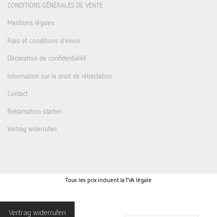
CONDITIONS GÉNÉRALES DE VENTE
Mentions légales
Frais et conditions d'envoi
Déclaration de confidentialité
Information sur le droit de rétractation
Contact
Reklamation starten
Vertrag widerrufen
Tous les prix incluent la TVA légale
Vertrag widerrufen