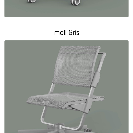
moll Gris