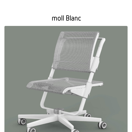
moll Blanc