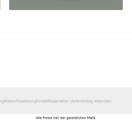
ng
Widerrufsbelehrung
Kontakt
Reklamation starten
Vertrag widerrufen
Alle Preise inkl. der gesetzlichen MwSt.