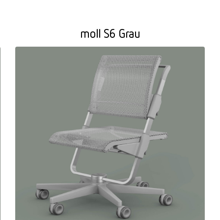
moll S6 Grau