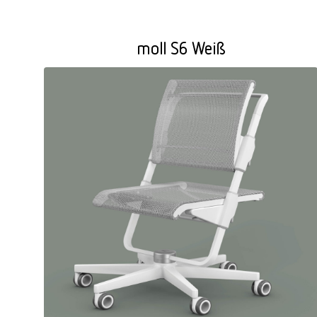
moll S6 Weiß