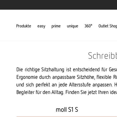
Produkte
easy
prime
unique
360°
Outlet Sho
Schreib
Die richtige Sitzhaltung ist entscheidend für G
Ergonomie durch anpassbare Sitzhöhe, flexible R
und sich perfekt an jede Altersstufe anpassen.
Begleiter für den Alltag. Finden Sie jetzt Ihren id
moll S1 S