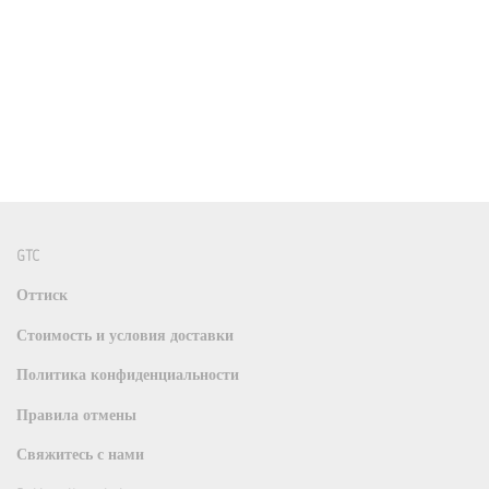
GTC
Оттиск
Стоимость и условия доставки
Политика конфиденциальности
Правила отмены
Свяжитесь с нами