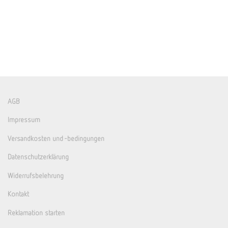
AGB
Impressum
Versandkosten und -bedingungen
Datenschutzerklärung
Widerrufsbelehrung
Kontakt
Reklamation starten