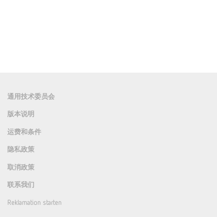
通用技术委员会
版本说明
运费和条件
隐私政策
取消政策
联系我们
Reklamation starten