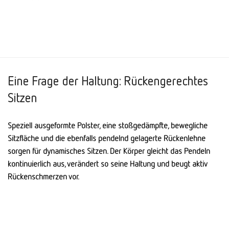
Eine Frage der Haltung: Rückengerechtes
Sitzen
Speziell ausgeformte Polster, eine stoßgedämpfte, bewegliche
Sitzfläche und die ebenfalls pendelnd gelagerte Rückenlehne
sorgen für dynamisches Sitzen. Der Körper gleicht das Pendeln
kontinuierlich aus, verändert so seine Haltung und beugt aktiv
Rückenschmerzen vor.