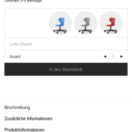
Lieferzeit:
3-5 Werktage
Anzahl
In den Warenkorb
Beschreibung
Zusätzliche Informationen
Produktinformationen