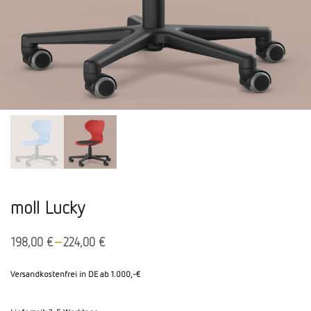
moll Lucky
–
198,00
€
224,00
€
Versandkostenfrei in DE ab 1.000,-€