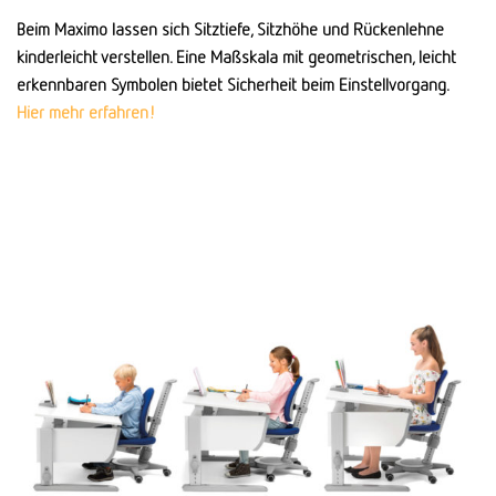
Beim Maximo lassen sich Sitz­tiefe, Sitz­höhe und Rücken­lehne
kinder­leicht ver­stellen. Eine Maß­skala mit geometrischen, leicht
erkennbaren Symbolen bietet Sicher­heit beim Einstell­vorgang.
Hier mehr erfahren!