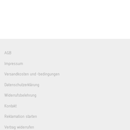
AGB
Impressum
Versandkosten und -bedingungen
Datenschutzerklärung
Widerrufsbelehrung
Kontakt
Reklamation starten
Vertrag widerrufen