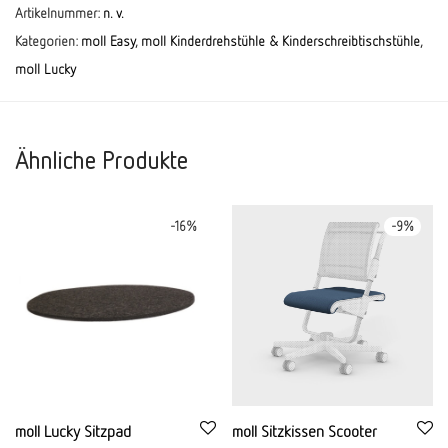
Artikelnummer:
n. v.
Kategorien:
moll Easy
,
moll Kinderdrehstühle & Kinderschreibtischstühle
,
moll Lucky
Ähnliche Produkte
-
16
%
-
9
%
moll Lucky Sitzpad
moll Sitzkissen Scooter