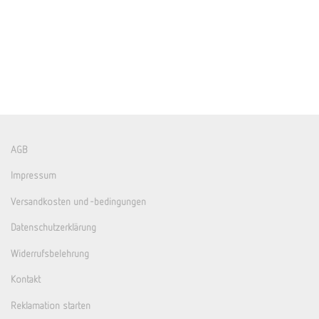
AGB
Impressum
Versandkosten und -bedingungen
Datenschutzerklärung
Widerrufsbelehrung
Kontakt
Reklamation starten