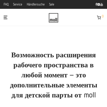
FAQ
Service
Händlersuche
Sale
0
Возможность расширения
рабочего пространства в
любой момент – это
дополнительные элементы
для детской парты от moll