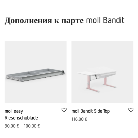
Дополнения к парте moll Bandit
moll easy
moll Bandit Side Top
Riesenschublade
116,00
€
90,00
€
–
100,00
€