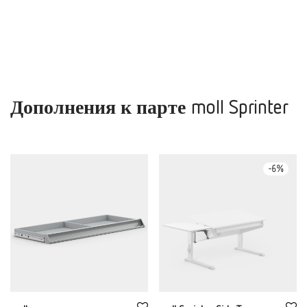
Дополнения к парте moll Sprinter
-
6
%