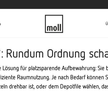
Ü
p
: Rundum Ordnung sch
ere Lösung für platzsparende Aufbewahrung: Si
ziente Raumnutzung. Je nach Bedarf können Sie
ln drehbar ist, oder dem Depotfile wählen, das