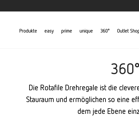
Produkte
easy
prime
unique
360°
Outlet Sho
360°
Die Rotafile Drehregale ist die clev
Stauraum und ermöglichen so eine effi
dem jede Ebene einze