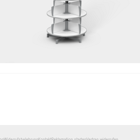
ng
Widerrufsbelehrung
Kontakt
Reklamation starten
Vertrag widerrufen