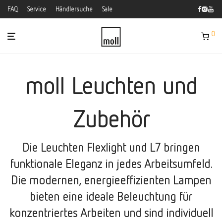
FAQ
Service
Händlersuche
Sale
0
moll Leuchten und
Zubehör
Die Leuchten Flexlight und L7 bringen
funktionale Eleganz in jedes Arbeitsumfeld.
Die modernen, energieeffizienten Lampen
bieten eine ideale Beleuchtung für
konzentriertes Arbeiten und sind individuell