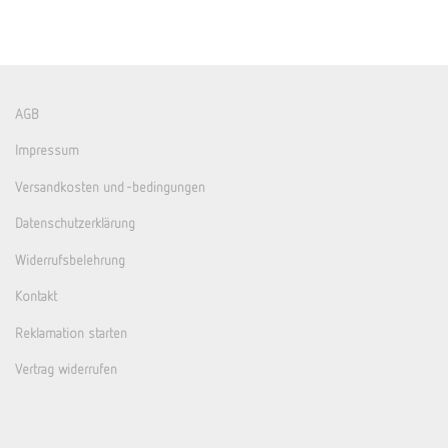
AGB
Impressum
Versandkosten und -bedingungen
Datenschutzerklärung
Widerrufsbelehrung
Kontakt
Reklamation starten
Vertrag widerrufen