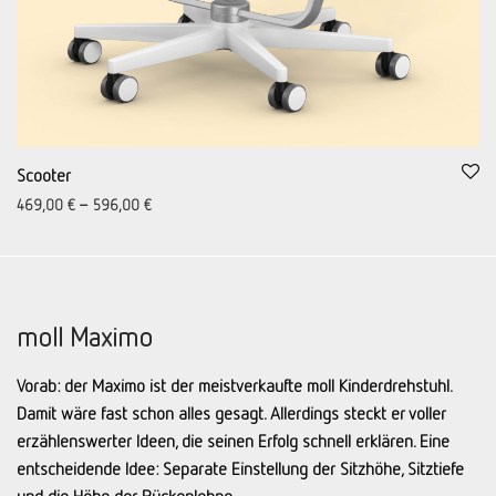
Scooter
469,00
€
–
596,00
€
moll Maximo
Vorab: der Maximo ist der meistverkaufte moll Kinderdrehstuhl.
Damit wäre fast schon alles gesagt. Allerdings steckt er voller
erzählenswerter Ideen, die seinen Erfolg schnell erklären. Eine
entscheidende Idee: Separate Einstellung der Sitzhöhe, Sitztiefe
und die Höhe der Rückenlehne