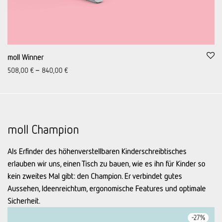
moll Winner
508,00
€
–
840,00
€
moll Champion
Als Erfinder des höhenverstellbaren Kinderschreibtisches
erlauben wir uns, einen Tisch zu bauen, wie es ihn für Kinder so
kein zweites Mal gibt: den Champion. Er ver­bindet gutes
Aussehen, Ideenreichtum, ergonomische Features und optimale
Sicher­heit.
-
27
%