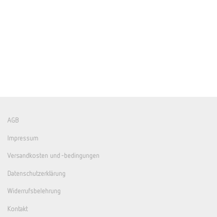
AGB
Impressum
Versandkosten und -bedingungen
Datenschutzerklärung
Widerrufsbelehrung
Kontakt