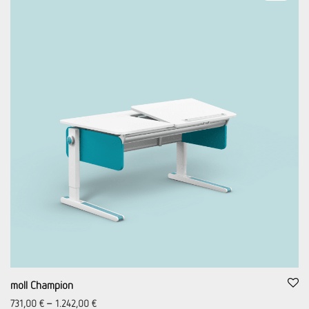
moll Champion
731,00
€
–
1.242,00
€