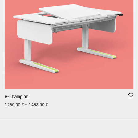
e-Champion
1.260,00
€
–
1.488,00
€