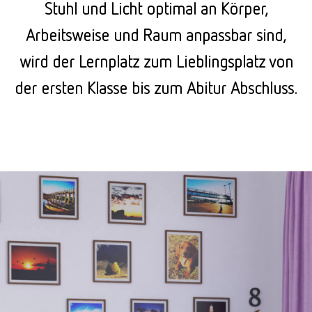
Stuhl und Licht optimal an Körper,
Arbeitsweise und Raum anpassbar sind,
wird der Lernplatz zum Lieblingsplatz von
der ersten Klasse bis zum Abitur Abschluss.