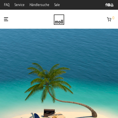
FAQ
Service
Händlersuche
Sale
0