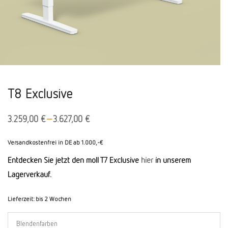
T8 Exclusive
–
3.259,00
€
3.627,00
€
Versandkostenfrei in DE ab 1.000,-€
Entdecken Sie jetzt den moll T7 Exclusive
hier
in unserem
Lagerverkauf.
Lieferzeit:
bis 2 Wochen