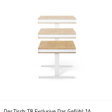
Der Tisch: T8 Exclusive Das Gefühl: 1A