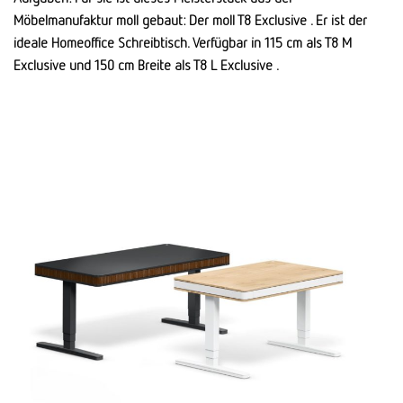
Möbelmanufaktur moll gebaut: Der moll T8 Exclusive . Er ist der
ideale Homeoffice Schreibtisch. Verfügbar in 115 cm als T8 M
Exclusive und 150 cm Breite als T8 L Exclusive .