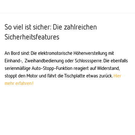
So viel ist sicher: Die zahlreichen
Sicherheitsfeatures
An Bord sind: Die elektro­motorische Höhen­ver­stellung mit
Einhand-, Zweihandbedienung oder Schlosssperre. Die ebenfalls
serienmäßige Auto-Stopp-Funktion reagiert auf Wider­stand,
stoppt den Motor und fährt die Tisch­platte etwas zurück.
Hier
mehr erfahren!