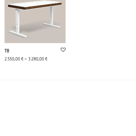
T8
2.550,00
€
–
3.280,00
€