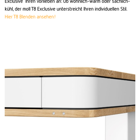
Exclusive Ihren Vorlieben an: Ob wohnlich-warm oder sachlich-
kühl, der moll T8 Exclusive unter­streicht Ihren individuellen Stil.
Hier T8 Blenden ansehen!