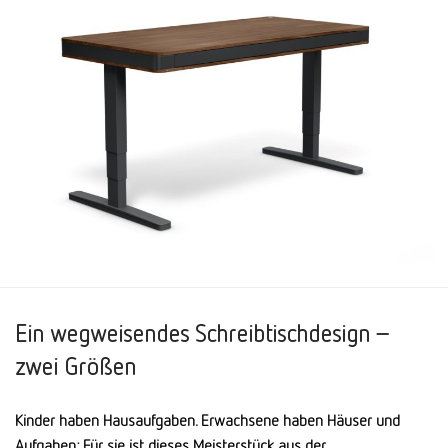
Ein wegweisendes Schreibtischdesign –
zwei Größen
Kinder haben Hausaufgaben. Erwachsene haben Häuser und
Aufgaben: Für sie ist dieses Meisterstück aus der