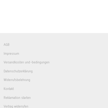
AGB
Impressum
Versandkosten und -bedingungen
Datenschutzerklärung
Widerrufsbelehrung
Kontakt
Reklamation starten
Vertrag widerrufen