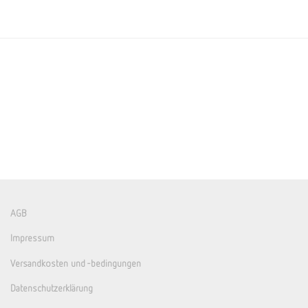
AGB
Impressum
Versandkosten und -bedingungen
Datenschutzerklärung