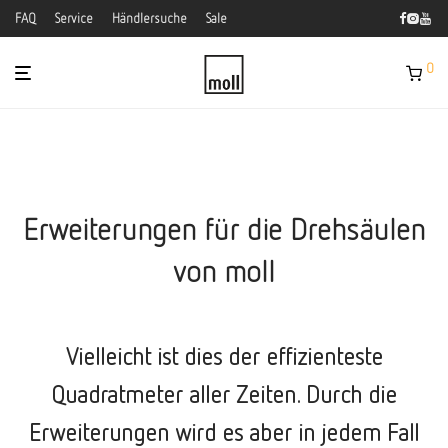
FAQ
Service
Händlersuche
Sale
0
Erweiterungen für die Drehsäulen
von moll
Vielleicht ist dies der effizienteste
Quadratmeter aller Zeiten. Durch die
Erweiterungen wird es aber in jedem Fall