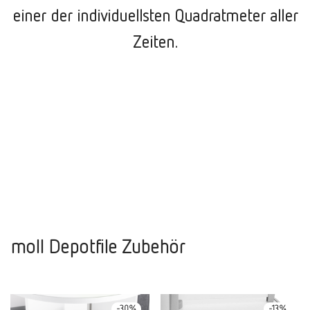
einer der individuellsten Quadratmeter aller
Zeiten.
moll Depotfile Zubehör
-
30
%
-
13
%