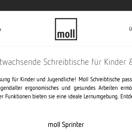
Ü
p
itwachsende Schreibtische für Kinder 
ösung für Kinder und Jugendliche! Moll Schreibtische pass
ugendalter ergonomisches und gesundes Arbeiten ermög
rer Funktionen bieten sie eine ideale Lernumgebung. Entd
moll Sprinter