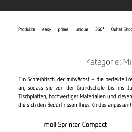
Produkte
easy
prime
unique
360°
Outlet Sho
Kategorie: M
Ein Schreibtisch, der mitwächst – die perfekte L
an, sodass sie von der Grundschule bis ins J
Tischplatten, hochwertiger Materialien und cleve
die sich den Bedürfnissen Ihres Kindes anpassen!
moll Sprinter Compact