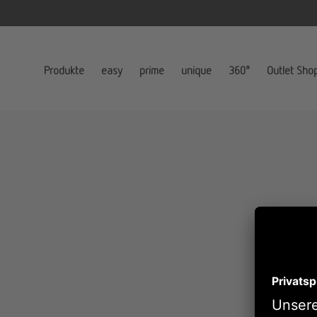
Produkte
easy
prime
unique
360°
Outlet Sho
Benu
Pas