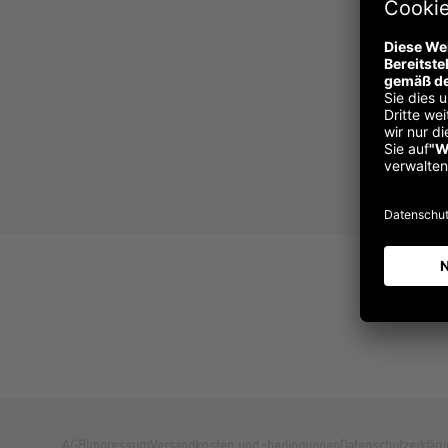
A
AGB
Impressum
Versandkosten und -bedingungen
Datenschutzerkläru