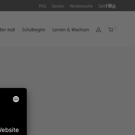
FAQ
Service
Händlersuche
Sale
0
ber moll
Schulbeginn
Lernen & Wachsen