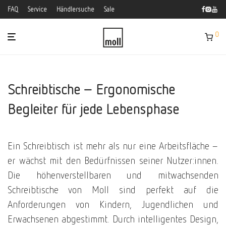
FAQ
Service
Händlersuche
Sale
0
Schreibtische – Ergonomische
Begleiter für jede Lebensphase
Ein Schreibtisch ist mehr als nur eine Arbeitsfläche –
er wächst mit den Bedürfnissen seiner Nutzer:innen.
Die höhenverstellbaren und mitwachsenden
Schreibtische von Moll sind perfekt auf die
Anforderungen von Kindern, Jugendlichen und
Erwachsenen abgestimmt. Durch intelligentes Design,