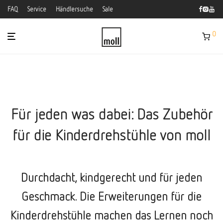
FAQ
Service
Händlersuche
Sale
0
Für jeden was dabei: Das Zubehör
für die Kinderdrehstühle von moll
Durchdacht, kindgerecht und für jeden
Geschmack. Die Erweiterungen für die
Kinderdrehstühle machen das Lernen noch