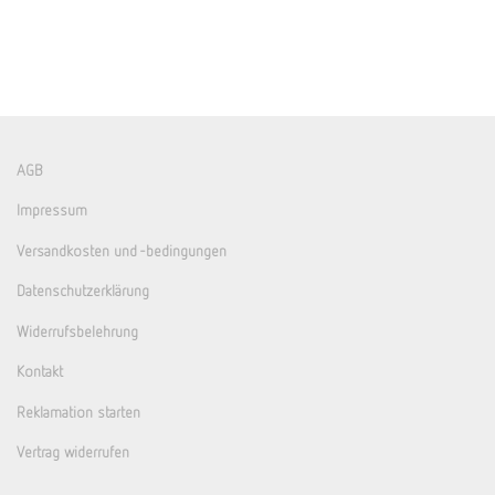
AGB
Impressum
Versandkosten und -bedingungen
Datenschutzerklärung
Widerrufsbelehrung
Kontakt
Reklamation starten
Vertrag widerrufen