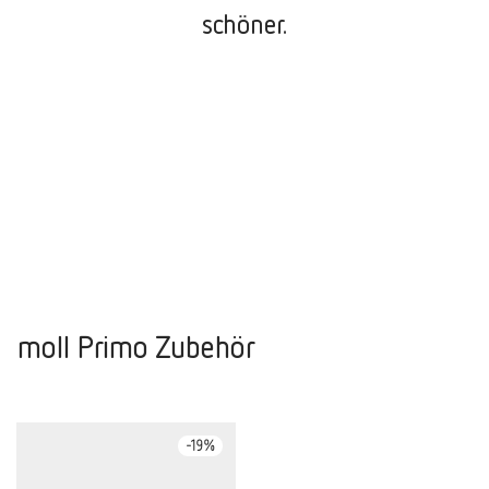
schöner.
moll Primo Zubehör
-
19
%