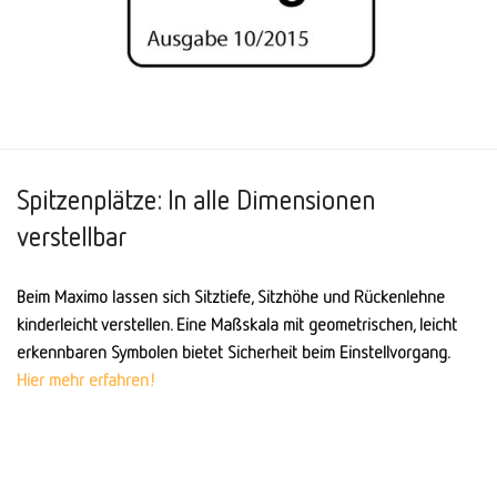
Spitzenplätze: In alle Dimensionen
verstellbar
Beim Maximo lassen sich Sitz­tiefe, Sitz­höhe und Rücken­lehne
kinder­leicht ver­stellen. Eine Maß­skala mit geometrischen, leicht
erkennbaren Symbolen bietet Sicher­heit beim Einstell­vorgang.
Hier mehr erfahren!