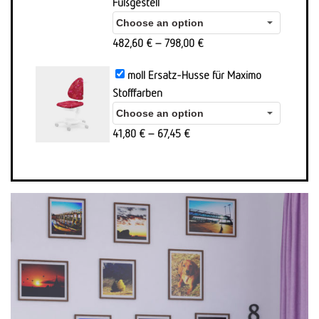
Fußgestell
482,60
€
–
798,00
€
moll Ersatz-Husse für Maximo
Stofffarben
41,80
€
–
67,45
€