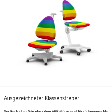
Ausgezeichneter Klassenstreber
Nur Bestnoten: Wie etwa dem AGR-Gütesiegel für rückengerechte