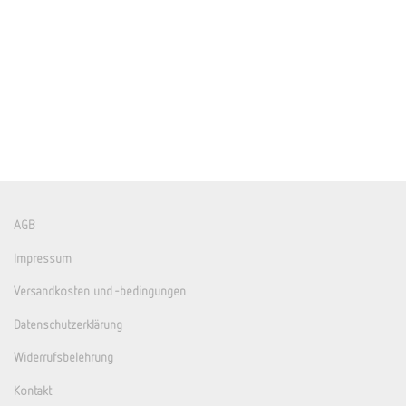
AGB
Impressum
Versandkosten und -bedingungen
Datenschutzerklärung
Widerrufsbelehrung
Kontakt