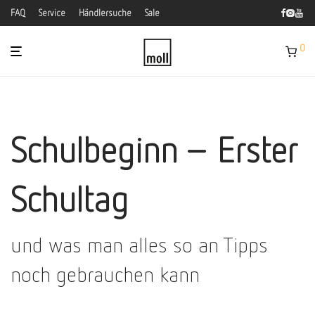
FAQ
Service
Händlersuche
Sale
0
Schulbeginn – Erster
Schultag
und was man alles so an Tipps
noch gebrauchen kann