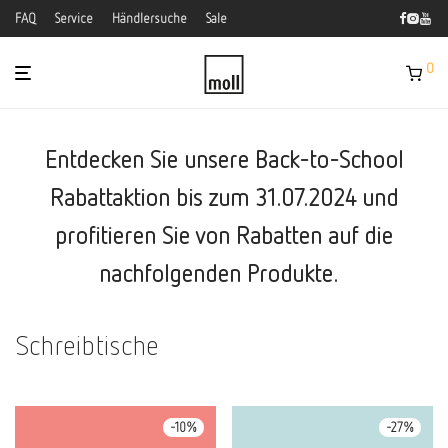
FAQ
Service
Händlersuche
Sale
0
Entdecken Sie unsere Back-to-School
Rabattaktion bis zum 31.07.2024 und
profitieren Sie von Rabatten auf die
nachfolgenden Produkte.
Schreibtische
-
10
%
-
27
%