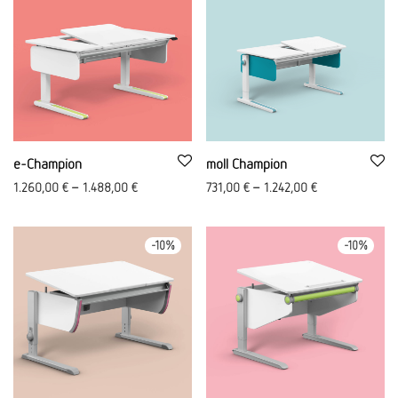
e-Champion
moll Champion
1.260,00
€
–
1.488,00
€
731,00
€
–
1.242,00
€
-
10
%
-
10
%