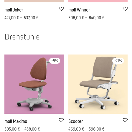
moll Joker
moll Winner
427,00
€
–
637,00
€
508,00
€
–
840,00
€
Drehstühle
-
9
%
-
21
%
moll Maximo
Scooter
395,00
€
–
438,00
€
469,00
€
–
596,00
€