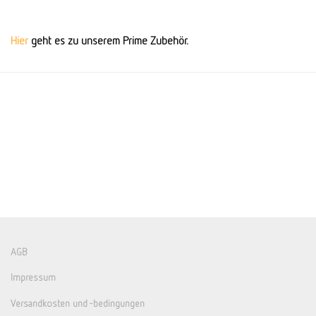
Hier
geht es zu unserem Prime Zubehör.
AGB
Impressum
Versandkosten und -bedingungen