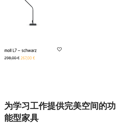
moll L7 – schwarz
Ursprünglicher Preis war: 298,00 €
Aktueller Preis ist: 267,00 €.
298,00
€
267,00
€
为学习工作提供完美空间的功
能型家具