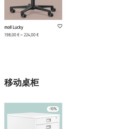
moll Lucky
198,00
€
–
224,00
€
移动桌柜
-
10
%