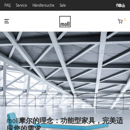
FAQ
Service
Händlersuche
Sale
0
moll摩尔的理念：功能型家具，完美适
应您的需求